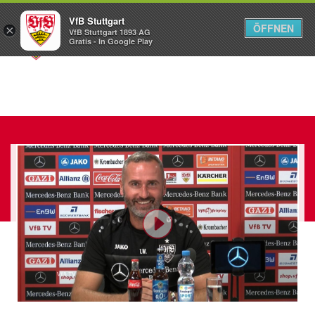
VfB Stuttgart
ÖFFNEN
×
VfB Stuttgart 1893 AG
Menü
Gratis - In Google Play