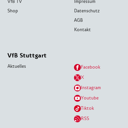
VfB TV
Impressum
Shop
Datenschutz
AGB
Kontakt
VfB Stuttgart
Aktuelles
Facebook
X
Instagram
Youtube
Tiktok
RSS