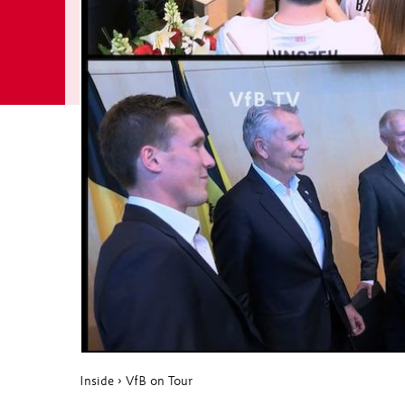
Inside
›
VfB on Tour