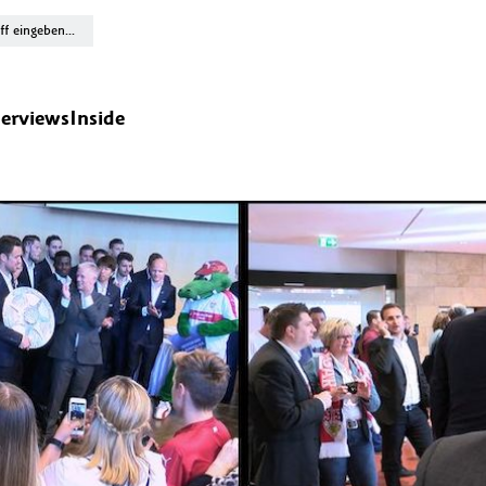
terviews
Inside