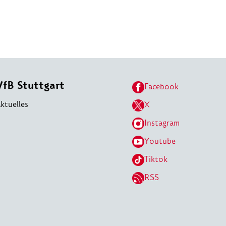
VfB Stuttgart
Facebook
ktuelles
X
Instagram
Youtube
Tiktok
RSS