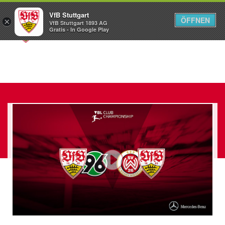
VfB Stuttgart
ÖFFNEN
×
VfB Stuttgart 1893 AG
Menü
Gratis - In Google Play