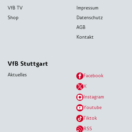
VfB TV
Impressum
Shop
Datenschutz
AGB
Kontakt
VfB Stuttgart
Aktuelles
Facebook
X
Instagram
Youtube
Tiktok
RSS