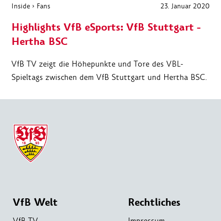
Inside
›
Fans
23. Januar 2020
Highlights VfB eSports: VfB Stuttgart -
Hertha BSC
VfB TV zeigt die Höhepunkte und Tore des VBL-
Spieltags zwischen dem VfB Stuttgart und Hertha BSC.
VfB Welt
Rechtliches
VfB TV
Impressum