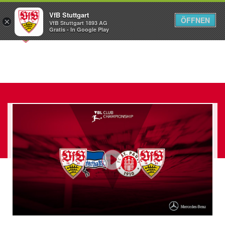
VfB Stuttgart
ÖFFNEN
×
VfB Stuttgart 1893 AG
Menü
Gratis - In Google Play