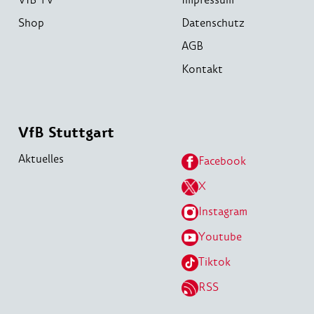
Shop
Datenschutz
AGB
Kontakt
VfB Stuttgart
Aktuelles
Facebook
X
Instagram
Youtube
Tiktok
RSS