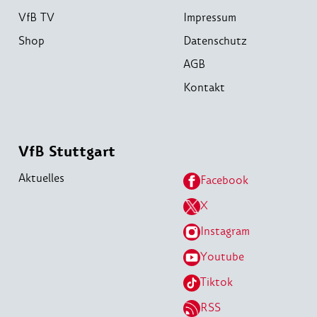
VfB TV
Impressum
Shop
Datenschutz
AGB
Kontakt
VfB Stuttgart
Aktuelles
Facebook
X
Instagram
Youtube
Tiktok
RSS