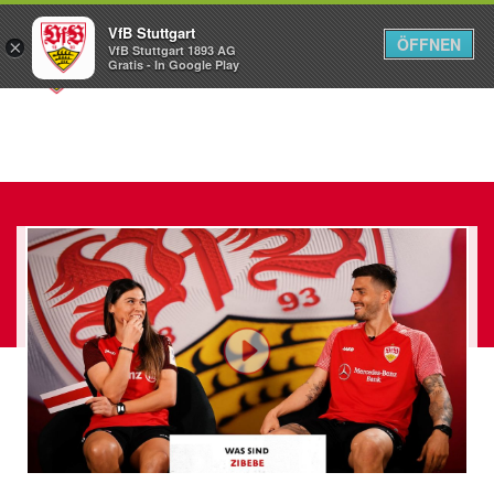
VfB Stuttgart
ÖFFNEN
×
VfB Stuttgart 1893 AG
Menü
Gratis - In Google Play