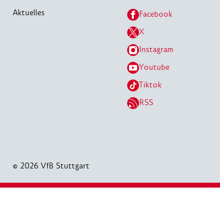
Aktuelles
Facebook
X
Instagram
Youtube
Tiktok
RSS
© 2026 VfB Stuttgart