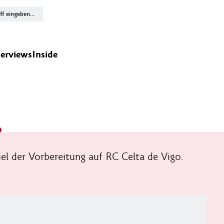
terviews
Inside
o
piel der Vorbereitung auf RC Celta de Vigo.