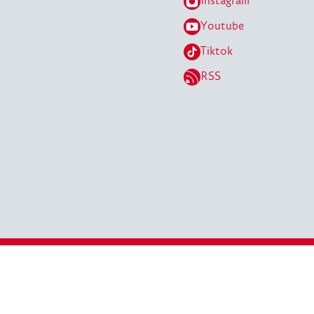
Instagram
Youtube
Tiktok
RSS