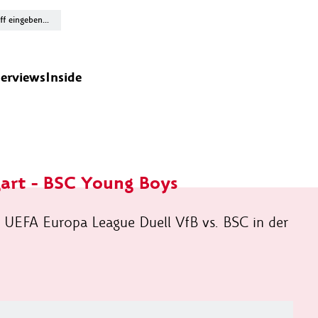
terviews
Inside
gart - BSC Young Boys
 UEFA Europa League Duell VfB vs. BSC in der