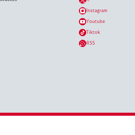
Instagram
Youtube
Tiktok
RSS