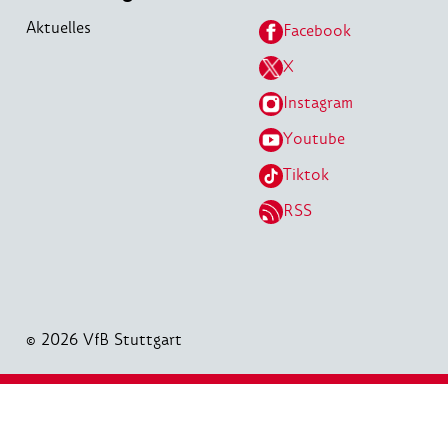
Aktuelles
Facebook
X
Instagram
Youtube
Tiktok
RSS
© 2026 VfB Stuttgart