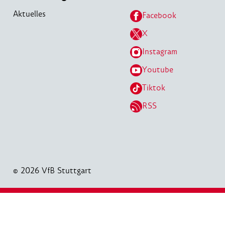
Aktuelles
Facebook
X
Instagram
Youtube
Tiktok
RSS
© 2026 VfB Stuttgart