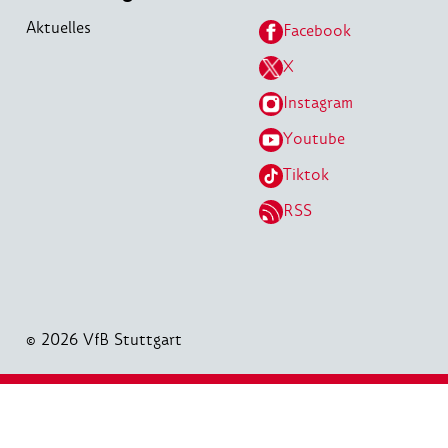
Aktuelles
Facebook
X
Instagram
Youtube
Tiktok
RSS
© 2026 VfB Stuttgart