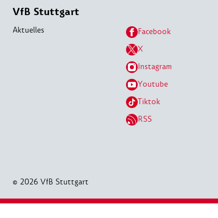
VfB Stuttgart
Aktuelles
Facebook
X
Instagram
Youtube
Tiktok
RSS
© 2026 VfB Stuttgart