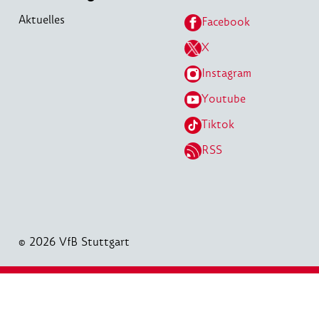
Aktuelles
Facebook
X
Instagram
Youtube
Tiktok
RSS
© 2026 VfB Stuttgart