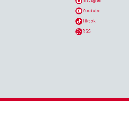
Instagram
Youtube
Tiktok
RSS