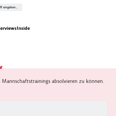
terviews
Inside
w
s Mannschaftstrainings absolvieren zu können.