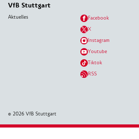
VfB Stuttgart
Aktuelles
Facebook
X
Instagram
Youtube
Tiktok
RSS
© 2026 VfB Stuttgart