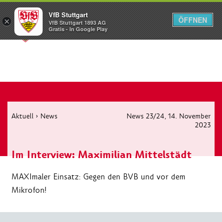
VfB Stuttgart
ÖFFNEN
×
VfB Stuttgart 1893 AG
Menü
Gratis - In Google Play
Aktuell
›
News
News 23/24
, 14. November
2023
Im Interview: Maximilian Mittelstädt
MAXImaler Einsatz: Gegen den BVB und vor dem
Mikrofon!