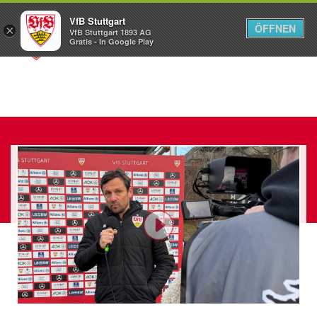
VfB Stuttgart
ÖFFNEN
×
VfB Stuttgart 1893 AG
Menü
Gratis - In Google Play