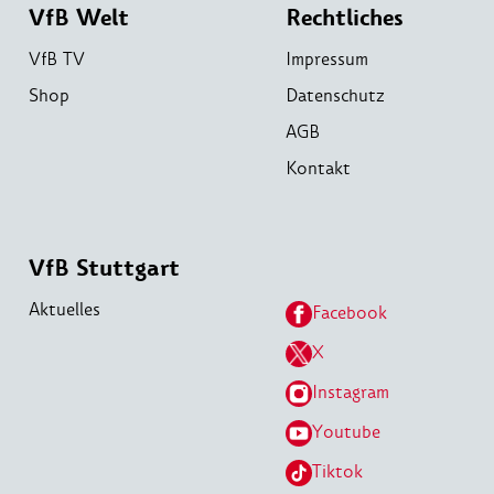
VfB Welt
Rechtliches
VfB TV
Impressum
Shop
Datenschutz
AGB
Kontakt
VfB Stuttgart
Aktuelles
Facebook
X
Instagram
Youtube
Tiktok