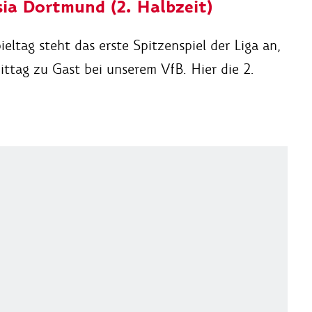
sia Dortmund (2. Halbzeit)
ltag steht das erste Spitzenspiel der Liga an,
tag zu Gast bei unserem VfB. Hier die 2.