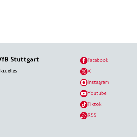
VfB Stuttgart
Facebook
ktuelles
X
Instagram
Youtube
Tiktok
RSS