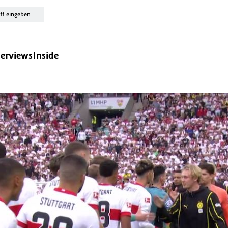
terviews
Inside