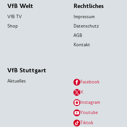
VfB Welt
Rechtliches
VfB TV
Impressum
Shop
Datenschutz
AGB
Kontakt
VfB Stuttgart
Aktuelles
Facebook
X
Instagram
Youtube
Tiktok