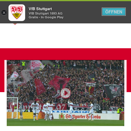
VfB Stuttgart
ÖFFNEN
×
VfB Stuttgart 1893 AG
Menü
Gratis - In Google Play